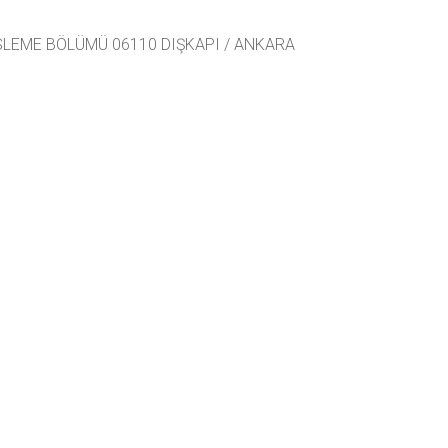
ESLEME BÖLÜMÜ 06110 DIŞKAPI / ANKARA