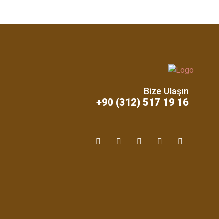
Bize Ulaşın
+90 (312) 517 19 16