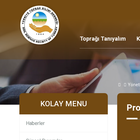
Toprağı Tanıyalım
K
Yönet
KOLAY MENU
Pro
Haberler