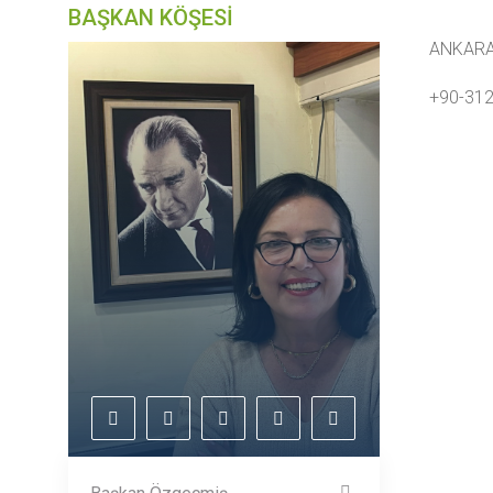
BAŞKAN KÖŞESİ
ANKARA 
+90-31