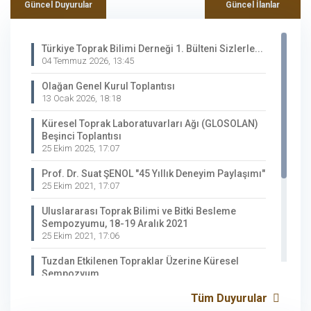
Güncel Duyurular
Güncel İlanlar
Türkiye Toprak Bilimi Derneği 1. Bülteni Sizlerle...
04 Temmuz 2026, 13:45
Olağan Genel Kurul Toplantısı
13 Ocak 2026, 18:18
Küresel Toprak Laboratuvarları Ağı (GLOSOLAN)
Beşinci Toplantısı
25 Ekim 2025, 17:07
Prof. Dr. Suat ŞENOL "45 Yıllık Deneyim Paylaşımı"
25 Ekim 2021, 17:07
Uluslararası Toprak Bilimi ve Bitki Besleme
Sempozyumu, 18-19 Aralık 2021
25 Ekim 2021, 17:06
Tuzdan Etkilenen Topraklar Üzerine Küresel
Sempozyum
25 Eylül 2021, 17:05
Tüm Duyurular