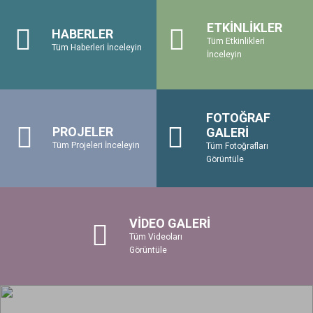
ETKİNLİKLER
HABERLER
Tüm Etkinlikleri
Tüm Haberleri İnceleyin
İnceleyin
FOTOĞRAF
PROJELER
GALERİ
Tüm Projeleri İnceleyin
Tüm Fotoğrafları
Görüntüle
VİDEO GALERİ
Tüm Videoları
Görüntüle