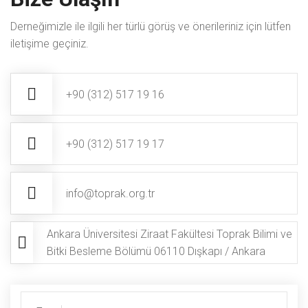
Derneğimizle ile ilgili her türlü görüş ve önerileriniz için lütfen
iletişime geçiniz.
+90 (312) 517 19 16
+90 (312) 517 19 17
info@toprak.org.tr
Ankara Üniversitesi Ziraat Fakültesi Toprak Bilimi ve
Bitki Besleme Bölümü 06110 Dışkapı / Ankara